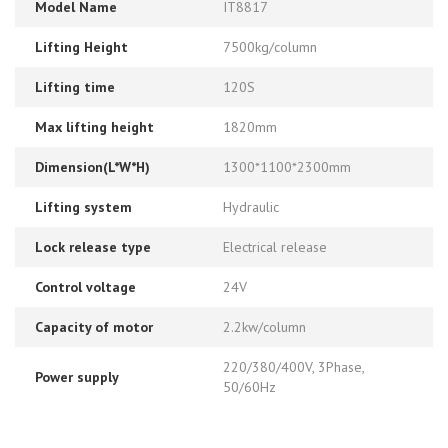
Model Name
IT8817
Lifting Height
7500kg/column
Lifting time
120S
Max lifting height
1820mm
Dimension(L*W*H)
1300*1100*2300mm
Lifting system
Hydraulic
Lock release type
Electrical release
Control voltage
24V
Capacity of motor
2.2kw/column
220/380/400V, 3Phase,
Power supply
50/60Hz