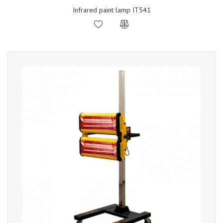
Infrared paint lamp IT541