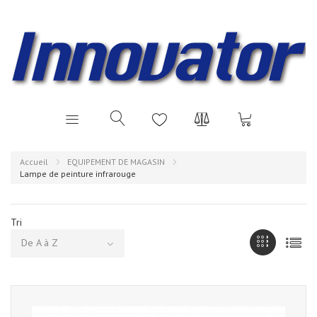
Accueil
EQUIPEMENT DE MAGASIN
Lampe de peinture infrarouge
Tri
De A à Z