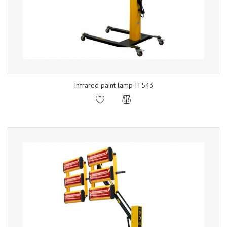
Infrared paint lamp IT543