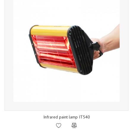
Infrared paint lamp IT540