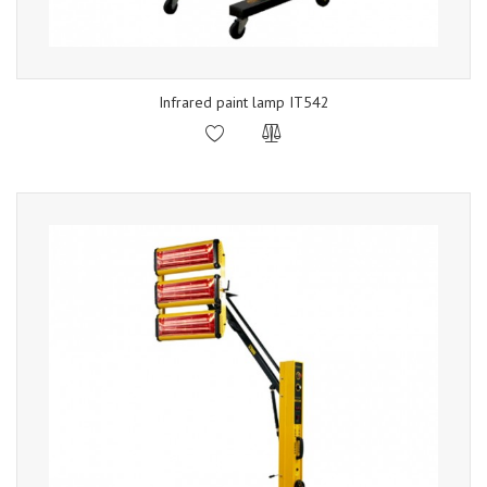
Infrared paint lamp IT542