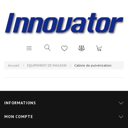
Accueil
EQUIPEMENT DE MAGASIN
Cabine de pulvérisation
INFORMATIONS
MON COMPTE