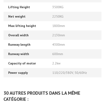
Lifting Height
3500KG
Net weight
2250KG
Max lifting height
1800mm
Overall width
2130mm
Runway length
4300mm
Runway width
600mm
Capacity of motor
2.2kw
Power supply
110/220/380V, 50/60Hz
30 AUTRES PRODUITS DANS LA MÊME
CATÉGORIE :