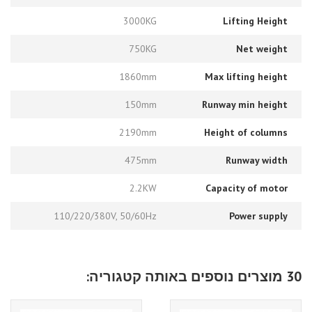
3000KG
Lifting Height
750KG
Net weight
1860mm
Max lifting height
150mm
Runway min height
2190mm
Height of columns
475mm
Runway width
2.2KW
Capacity of motor
110/220/380V, 50/60Hz
Power supply
30 מוצרים נוספים באותה קטגוריה: