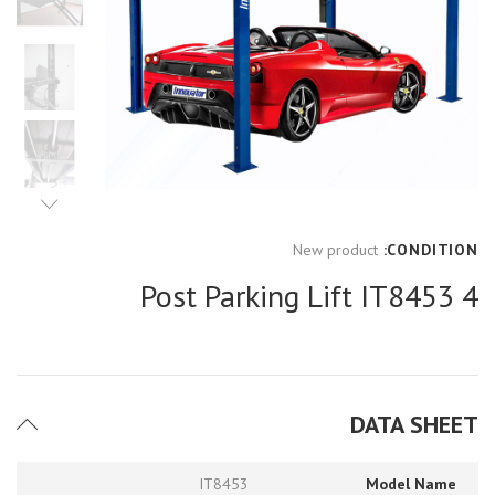
New product
CONDITION:
4 Post Parking Lift IT8453
DATA SHEET
IT8453
Model Name