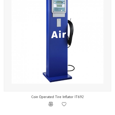
Coin Operated Tire Inflator IT692