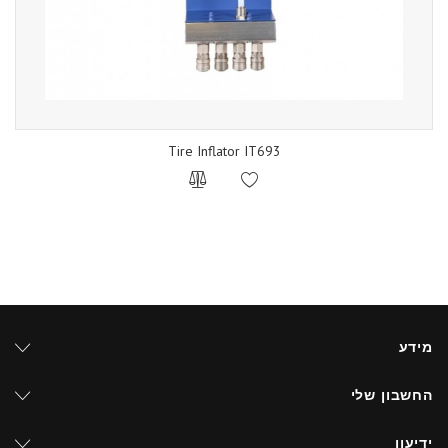
Tire Inflator IT693
מידע
החשבון שלי
ידיעון