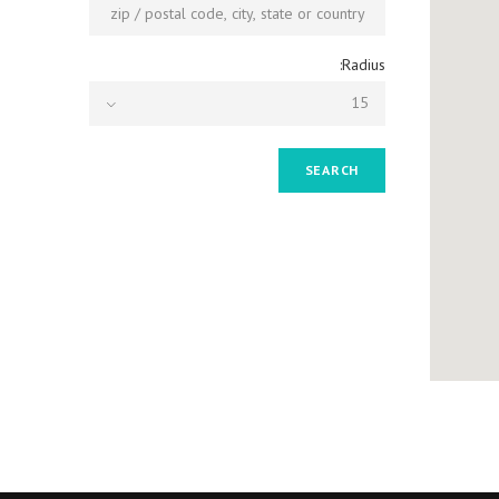
Radius:
15
SEARCH