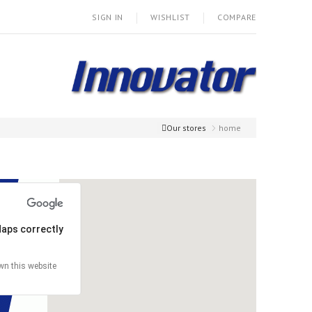
SIGN IN
WISHLIST
COMPARE
Our stores
home
aps correctly.
n this website?