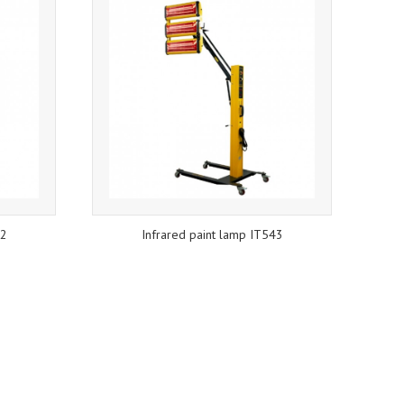
42
Infrared paint lamp IT543