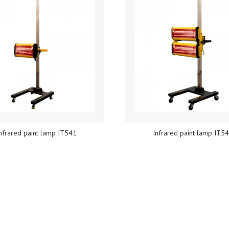
nfrared paint lamp IT541
Infrared paint lamp IT5