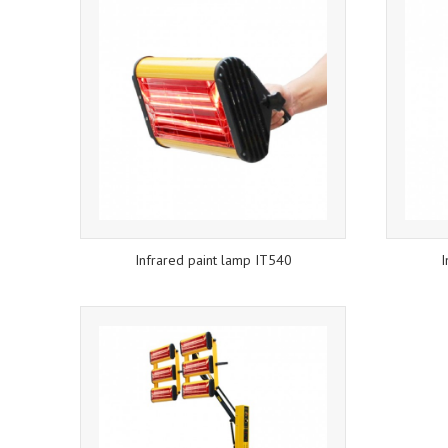
Infrared paint lamp IT540
I