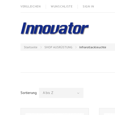
VERGLEICHEN
WUNSCHLISTE
SIGN IN
Startseite
SHOP AUSRÜSTUNG
Infrarotlackleuchte
Sortierung
A bis Z